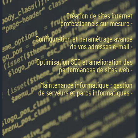
Création de sites internet
professionnels sur mesure ·
Configuration et paramétrage avancé
de vos adresses e-mail ·
Optimisation SEO et amélioration des
performances de sites web ·
Maintenance informatique : gestion
de serveurs et parcs informatiques ·