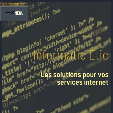
Skip to content
MENU
Informatic Etic
Les solutions pour vos
services internet